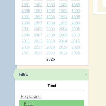
1981
1982
1983
1984
1985
1986
1987
1988
1989
1990
1991
1992
1993
1994
1995
1996
1997
1998
1999
2000
2001
2002
2003
2004
2005
2006
2007
2008
2009
2010
2011
2012
2013
2014
2015
2016
2017
2018
2019
2020
2021
2022
2023
2024
2025
2026
Filtra
-
Temi
-Не указано-
Busts